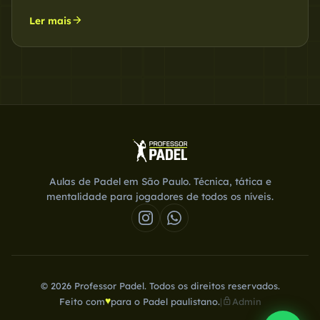
arrow_forward
Ler mais
Aulas de Padel em São Paulo. Técnica, tática e
mentalidade para jogadores de todos os níveis.
© 2026 Professor Padel. Todos os direitos reservados.
♥
lock
Feito com
para o Padel paulistano.
|
Admin